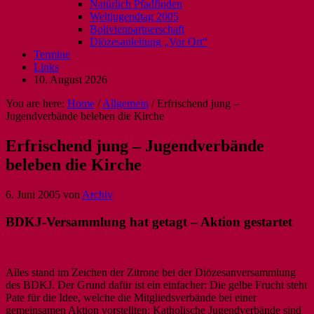
Natürlich Pfadfinden
Weltjugendtag 2005
Bolivienpartnerschaft
Diözesanleitung „Vor Ort“
Termine
Links
10. August 2026
You are here:
Home
/
Allgemein
/
Erfrischend jung –
Jugendverbände beleben die Kirche
Erfrischend jung – Jugendverbände
beleben die Kirche
6. Juni 2005
von
Archiv
BDKJ-Versammlung hat getagt – Aktion gestartet
Alles stand im Zeichen der Zitrone bei der Diözesanversammlung
des BDKJ. Der Grund dafür ist ein einfacher: Die gelbe Frucht steht
Pate für die Idee, welche die Mitgliedsverbände bei einer
gemeinsamen Aktion vorstellten: Katholische Jugendverbände sind