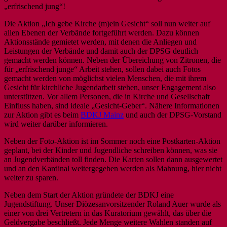
„erfrischend jung“!
Die Aktion „Ich gebe Kirche (m)ein Gesicht“ soll nun weiter auf
allen Ebenen der Verbände fortgeführt werden. Dazu können
Aktionsstände gemietet werden, mit denen die Anliegen und
Leistungen der Verbände und damit auch der DPSG deutlich
gemacht werden können. Neben der Übereichung von Zitronen, die
für „erfrischend junge“ Arbeit stehen, sollen dabei auch Fotos
gemacht werden von möglichst vielen Menschen, die mit ihrem
Gesicht für kirchliche Jugendarbeit stehen, unser Engagement also
unterstützen. Vor allem Personen, die in Kirche und Gesellschaft
Einfluss haben, sind ideale „Gesicht-Geber“. Nähere Informationen
zur Aktion gibt es beim
BDKJ Mainz
und auch der DPSG-Vorstand
wird weiter darüber informieren.
Neben der Foto-Aktion ist im Sommer noch eine Postkarten-Aktion
geplant, bei der Kinder und Jugendliche schreiben können, was sie
an Jugendverbänden toll finden. Die Karten sollen dann ausgewertet
und an den Kardinal weitergegeben werden als Mahnung, hier nicht
weiter zu sparen.
Neben dem Start der Aktion gründete der BDKJ eine
Jugendstiftung. Unser Diözesanvorsitzender Roland Auer wurde als
einer von drei Vertretern in das Kuratorium gewählt, das über die
Geldvergabe beschließt. Jede Menge weitere Wahlen standen auf