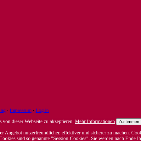
ung
·
Impressum
·
Log in
von dieser Webseite zu akzeptieren.
Mehr Informationen
Zustimmen
r Angebot nutzerfreundlicher, effektiver und sicherer zu machen. Cook
 Cookies sind so genannte "Session-Cookies". Sie werden nach Ende Ih