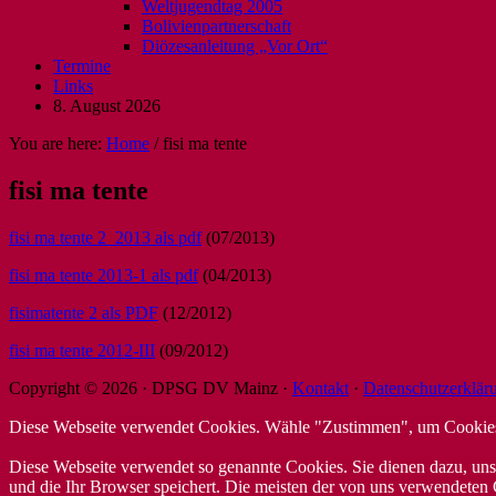
Weltjugendtag 2005
Bolivienpartnerschaft
Diözesanleitung „Vor Ort“
Termine
Links
8. August 2026
You are here:
Home
/
fisi ma tente
fisi ma tente
fisi ma tente 2_2013 als pdf
(07/2013)
fisi ma tente 2013-1 als pdf
(04/2013)
fisimatente 2 als PDF
(12/2012)
fisi ma tente 2012-III
(09/2012)
Copyright © 2026 · DPSG DV Mainz ·
Kontakt
·
Datenschutzerklär
Diese Webseite verwendet Cookies. Wähle "Zustimmen", um Cookies 
Diese Webseite verwendet so genannte Cookies. Sie dienen dazu, unse
und die Ihr Browser speichert. Die meisten der von uns verwendeten