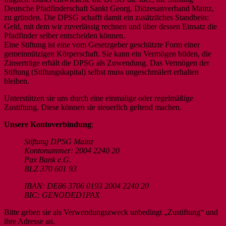
Deutsche Pfadfinderschaft Sankt Georg, Diözesanverband Mainz,
zu gründen. Die DPSG schafft damit ein zusätzliches Standbein:
Geld, mit dem wir zuverlässig rechnen und über dessen Einsatz die
Pfadfinder selber entscheiden können.
Eine Stiftung ist eine vom Gesetzgeber geschützte Form einer
gemeinnützigen Körperschaft. Sie kann ein Vermögen bilden, die
Zinserträge erhält die DPSG als Zuwendung. Das Vermögen der
Stiftung (Stiftungskapital) selbst muss ungeschmälert erhalten
bleiben.
Unterstützen sie uns durch eine einmalige oder regelmäßige
Zustiftung. Diese können sie steuerlich geltend machen.
Unsere Kontoverbindung
:
Stiftung DPSG Mainz
Kontonummer: 2004 2240 20
Pax Bank e.G.
BLZ 370 601 93
IBAN: DE86 3706 0193 2004 2240 20
BIC: GENODED1PAX
Bitte geben sie als Verwendungszweck unbedingt „Zustiftung“ und
ihre Adresse an.