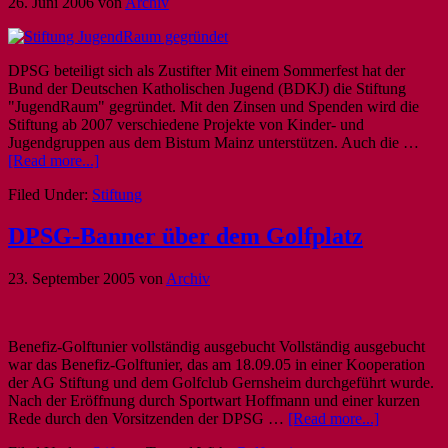
26. Juni 2006
von
Archiv
DPSG beteiligt sich als Zustifter Mit einem Sommerfest hat der
Bund der Deutschen Katholischen Jugend (BDKJ) die Stiftung
"JugendRaum" gegründet. Mit den Zinsen und Spenden wird die
Stiftung ab 2007 verschiedene Projekte von Kinder- und
Jugendgruppen aus dem Bistum Mainz unterstützen. Auch die …
[Read more...]
Filed Under:
Stiftung
DPSG-Banner über dem Golfplatz
23. September 2005
von
Archiv
Benefiz-Golftunier vollständig ausgebucht Vollständig ausgebucht
war das Benefiz-Golftunier, das am 18.09.05 in einer Kooperation
der AG Stiftung und dem Golfclub Gernsheim durchgeführt wurde.
Nach der Eröffnung durch Sportwart Hoffmann und einer kurzen
Rede durch den Vorsitzenden der DPSG …
[Read more...]