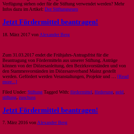
Verfügung stehen oder für die Stiftung verwendet werden? Mehr
Infos dazu im Artikel:
Der Stiftungseuro
Jetzt Fördermittel beantragen!
18. März 2017
von
Alexander Berg
Zum 31.03.2017 endet die Frühjahrs-Antragsfrist für die
Beantragung von Fördermitteln aus unserer Stiftung. Anträge
können von der Diözesanleitung, den Bezirksvorständen und von
den Stammesvorständen im Diözesanverband Mainz gestellt
werden. Gefördert werden Veranstaltungen, Projekte und …
[Read
more...]
Filed Under:
Stiftung
Tagged With:
fördermittel
,
förderung
,
geld
,
stiftung
,
zuschuss
Jetzt Fördermittel beantragen!
7. März 2016
von
Alexander Berg