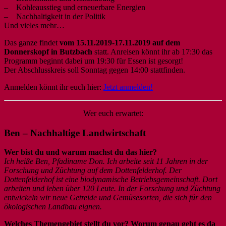
–
Kohleausstieg und erneuerbare Energien
–
Nachhaltigkeit in der Politik
Und vieles mehr…
Das ganze findet
vom 15.11.2019-17.11.2019 auf dem
Donnerskopf in Butzbach
statt. Anreisen könnt ihr ab 17:30 das
Programm beginnt dabei um 19:30 für Essen ist gesorgt!
Der Abschlusskreis soll Sonntag gegen 14:00 stattfinden.
Anmelden könnt ihr euch hier:
Jetzt anmelden!
Wer euch erwartet:
Ben – Nachhaltige Landwirtschaft
Wer bist du und warum machst du das hier?
Ich heiße Ben, Pfadiname Don. Ich arbeite seit 11 Jahren in der
Forschung und Züchtung auf dem Dottenfelderhof. Der
Dottenfelderhof ist eine biodynamische Betriebsgemeinschaft. Dort
arbeiten und leben über 120 Leute. In der Forschung und Züchtung
entwickeln wir neue Getreide und Gemüsesorten, die sich für den
ökologischen Landbau eignen.
Welches Themengebiet stellt du vor? Worum genau geht es da