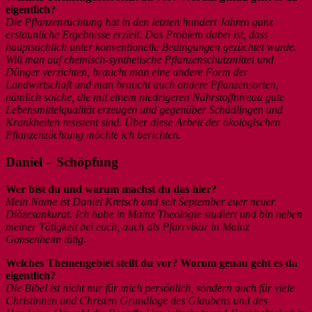
eigentlich?
Die Pflanzenzüchtung hat in den letzten hundert Jahren ganz
erstaunliche Ergebnisse erzielt. Das Problem dabei ist, dass
hauptsächlich unter konventionelle Bedingungen gezüchtet wurde.
Will man auf chemisch-synthetische Pflanzenschutzmittel und
Dünger verzichten, braucht man eine andere Form der
Landwirtschaft und man braucht auch andere Pflanzensorten,
nämlich solche, die mit einem niedrigeren Nährstoffniveau gute
Lebensmittelqualität erzeugen und gegenüber Schädlingen und
Krankheiten resistent sind. Über diese Arbeit der ökologischen
Pflanzenzüchtung möchte ich berichten.
Daniel – Schöpfung
Wer bist du und warum machst du das hier?
Mein Name ist Daniel Kretsch und seit September euer neuer
Diözesankurat. Ich habe in Mainz Theologie studiert und bin neben
meiner Tätigkeit bei euch, auch als Pfarrvikar in Mainz
Gonsenheim tätig.
Welches Themengebiet stellt du vor? Worum genau geht es da
eigentlich?
Die Bibel ist nicht nur für mich persönlich, sondern auch für viele
Christinnen und Christen Grundlage des Glaubens und des