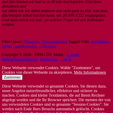
und dies können wir mal so in 30 min durchspielen. Und dann
diskutieren und
vor allem wie wir dahin kommen und nicht ganz zu letzt, was man
übermorgen schon machen kann, um 20-30% CO2 wegzusparen.
Und dann sehen wir mal , an welcher Frage wir uns festbeissen
werden.
Filed Under:
Allgemein
,
Veranstaltungen
Tagged With:
Ausbildung
,
Leiter
,
Leiterkongress
,
vollkostbar
Copyright © 2026 · DPSG DV Mainz ·
Kontakt
·
Datenschutzerklärung
·
Impressum
·
Log in
Diese Webseite verwendet Cookies. Wähle "Zustimmen", um
Cookies von dieser Webseite zu akzeptieren.
Mehr Informationen
Zustimmen
Diese Webseite verwendet so genannte Cookies. Sie dienen dazu,
unser Angebot nutzerfreundlicher, effektiver und sicherer zu
machen. Cookies sind kleine Textdateien, die auf Ihrem Rechner
abgelegt werden und die Ihr Browser speichert. Die meisten der von
uns verwendeten Cookies sind so genannte "Session-Cookies". Sie
werden nach Ende Ihres Besuchs automatisch gelöscht. Cookies