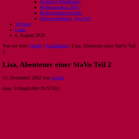
Natürlich Pfadfinden
Weltjugendtag 2005
Bolivienpartnerschaft
Diözesanleitung „Vor Ort“
Termine
Links
6. August 2026
You are here:
Home
/
Ausbildung
/
Lisa, Abenteuer einer StaVo Teil
2
Lisa, Abenteuer einer StaVo Teil 2
15. Dezember 2002
von
Archiv
(aus: Schlaglichter Nr.57/02)