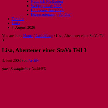
Natürlich Pfadfinden
Weltjugendtag 2005
Bolivienpartnerschaft
Diözesanleitung „Vor Ort“
Termine
Links
7. August 2026
You are here:
Home
/
Ausbildung
/
Lisa, Abenteuer einer StaVo Teil
3
Lisa, Abenteuer einer StaVo Teil 3
3. Juni 2003
von
Archiv
(aus: Schlaglichter Nr.58/03)