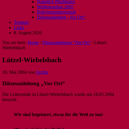
Natürlich Pfadfinden
Weltjugendtag 2005
Bolivienpartnerschaft
Diözesanleitung „Vor Ort“
Termine
Links
8. August 2026
You are here:
Home
/
Diözesanleitung "Vor Ort"
/
Lützel-
Wiebelsbach
Lützel-Wiebelsbach
18. Mai 2004
von
Archiv
Diözesanleitung „Vor Ort“
Die Leiterrunde in Lützel-Wiebelsbach wurde am 18.05.2004
besucht.
Wir sind begeistert, etwas für die Welt zu tun!