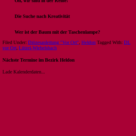
Oh, wir sind in der Reihe!
Die Suche nach Kreativität
Wer ist der Baum mit der Taschenlampe?
Filed Under:
Diözesanleitung "Vor Ort"
,
Heldon
Tagged With:
DL
vor Ort
,
Lützel-Wiebelsbach
Nächste Termine im Bezirk Heldon
Lade Kalenderdaten...