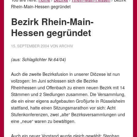
Rhein-Main-Hessen gegründet
Bezirk Rhein-Main-
Hessen gegründet
15. SEPTEMBER 2004
VON
ARCHIV
(aus: Schlaglichter Nr.64/04)
Auch die zweite Bezirksfusion in unserer Diözese ist nun
vollzogen: Im Juni schlossen sich die Bezirke
Rheinhessen und Offenbach zu einem neuen Bezirk mit 14
Stämmen und 2 Siedlungen zusammen. Die Versammlung,
die ein einer eigens aufgebauten Großjurte in Rüsselsheim
stattfand, hatte einen Sitzungsmarathon vor sich: Acht
Stufenkonferenzen, zwei „alte“ Bezirksversammlungen und
eine „neue“ waren zu bewältigen.
Auch ein neuer Vorstand wurde gleich gewählt: Stephan