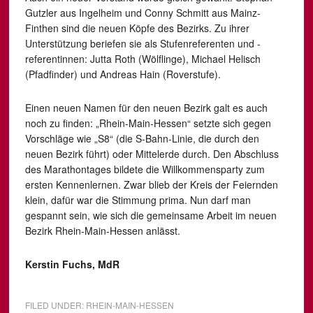
Gutzler aus Ingelheim und Conny Schmitt aus Mainz-
Finthen sind die neuen Köpfe des Bezirks. Zu ihrer
Unterstützung beriefen sie als Stufenreferenten und -
referentinnen: Jutta Roth (Wölflinge), Michael Helisch
(Pfadfinder) und Andreas Hain (Roverstufe).
Einen neuen Namen für den neuen Bezirk galt es auch
noch zu finden: „Rhein-Main-Hessen“ setzte sich gegen
Vorschläge wie „S8“ (die S-Bahn-Linie, die durch den
neuen Bezirk führt) oder Mittelerde durch. Den Abschluss
des Marathontages bildete die Willkommensparty zum
ersten Kennenlernen. Zwar blieb der Kreis der Feiernden
klein, dafür war die Stimmung prima. Nun darf man
gespannt sein, wie sich die gemeinsame Arbeit im neuen
Bezirk Rhein-Main-Hessen anlässt.
Kerstin Fuchs, MdR
FILED UNDER:
RHEIN-MAIN-HESSEN