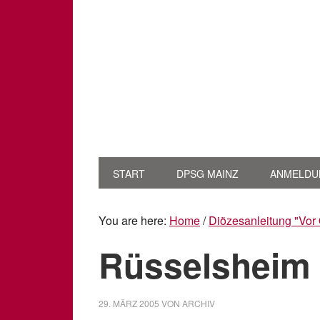
START
DPSG MAINZ
ANMELDU
You are here:
Home
/
Diözesanleitung "Vor 
Rüsselsheim
29. MÄRZ 2005
VON
ARCHIV