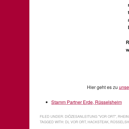
R
w
Hier geht es zu
unse
Stamm Partner Erde, Rüsselsheim
FILED UNDER:
DIÖZESANLEITUNG "VOR ORT"
,
RHEIN
TAGGED WITH:
DL VOR ORT
,
HACKSTEAK
,
RÜSSELSH