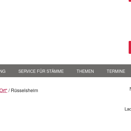
NG
SERVICE FÜR STÄMME
THEMEN
TERMINE
Ort"
/
Rüsselsheim
Lad