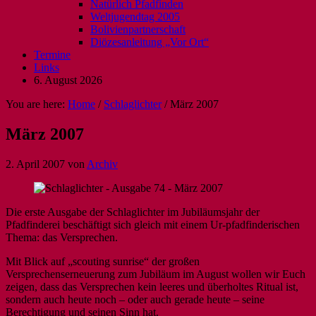
Natürlich Pfadfinden
Weltjugendtag 2005
Bolivienpartnerschaft
Diözesanleitung „Vor Ort“
Termine
Links
6. August 2026
You are here:
Home
/
Schlaglichter
/
März 2007
März 2007
2. April 2007
von
Archiv
Die erste Ausgabe der Schlaglichter im Jubiläumsjahr der
Pfadfinderei beschäftigt sich gleich mit einem Ur-pfadfinderischen
Thema: das Versprechen.
Mit Blick auf „scouting sunrise“ der großen
Versprechenserneuerung zum Jubiläum im August wollen wir Euch
zeigen, dass das Versprechen kein leeres und überholtes Ritual ist,
sondern auch heute noch – oder auch gerade heute – seine
Berechtigung und seinen Sinn hat.