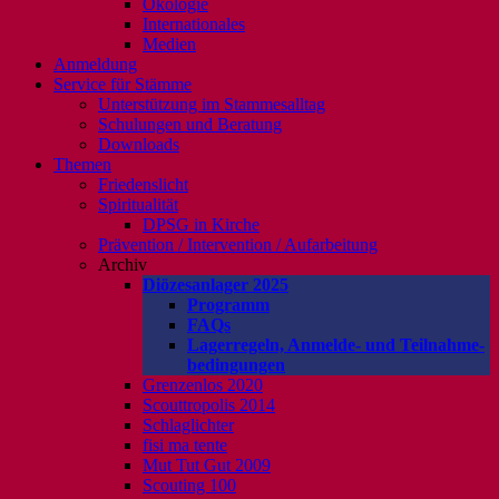
Ökologie
Internationales
Medien
Anmeldung
Service für Stämme
Unterstützung im Stammesalltag
Schulungen und Beratung
Downloads
Themen
Friedenslicht
Spiritualität
DPSG in Kirche
Prävention / Intervention / Aufarbeitung
Archiv
Diözesanlager 2025
Programm
FAQs
Lagerregeln, Anmelde- und Teilnahme-
bedingungen
Grenzenlos 2020
Scouttropolis 2014
Schlaglichter
fisi ma tente
Mut Tut Gut 2009
Scouting 100