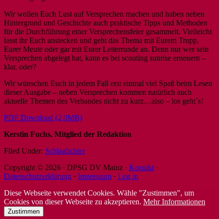
Wir wollen Euch Lust auf Versprechen machen und haben neben
Hintergrund und Geschichte auch praktische Tipps und Methoden
für die Durchführung einer Versprechensfeier gesammelt. Vielleicht
lasst ihr Euch anstecken und geht das Thema mit Eurem Trupp,
Eurer Meute oder gar mit Eurer Leiterrunde an. Denn nur wer sein
Versprechen abgelegt hat, kann es bei scouting sunrise erneuern –
klar, oder?
Wir wünschen Euch in jedem Fall erst einmal viel Spaß beim Lesen
dieser Ausgabe – neben Versprechen kommen natürlich auch
aktuelle Themen des Verbandes nicht zu kurz…also – los geht´s!
PDF Download (2,0MB)
Kerstin Fuchs, Mitglied der Redaktion
Filed Under:
Schlaglichter
Copyright © 2026 · DPSG DV Mainz ·
Kontakt
·
Datenschutzerklärung
·
Impressum
·
Log in
Diese Webseite verwendet Cookies. Wähle "Zustimmen", um
Cookies von dieser Webseite zu akzeptieren.
Mehr Informationen
Zustimmen