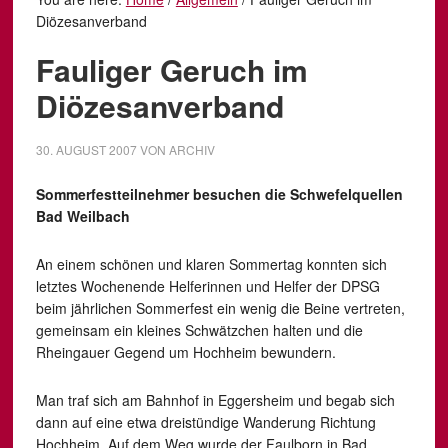
Diözesanverband
Fauliger Geruch im
Diözesanverband
30. AUGUST 2007
VON
ARCHIV
Sommerfestteilnehmer besuchen die Schwefelquellen
Bad Weilbach
An einem schönen und klaren Sommertag konnten sich
letztes Wochenende Helferinnen und Helfer der DPSG
beim jährlichen Sommerfest ein wenig die Beine vertreten,
gemeinsam ein kleines Schwätzchen halten und die
Rheingauer Gegend um Hochheim bewundern.
Man traf sich am Bahnhof in Eggersheim und begab sich
dann auf eine etwa dreistündige Wanderung Richtung
Hochheim. Auf dem Weg wurde der Faulborn in Bad