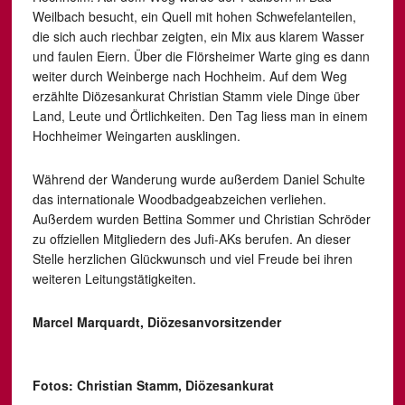
Weilbach besucht, ein Quell mit hohen Schwefelanteilen,
die sich auch riechbar zeigten, ein Mix aus klarem Wasser
und faulen Eiern. Über die Flörsheimer Warte ging es dann
weiter durch Weinberge nach Hochheim. Auf dem Weg
erzählte Diözesankurat Christian Stamm viele Dinge über
Land, Leute und Örtlichkeiten. Den Tag liess man in einem
Hochheimer Weingarten ausklingen.
Während der Wanderung wurde außerdem Daniel Schulte
das internationale Woodbadgeabzeichen verliehen.
Außerdem wurden Bettina Sommer und Christian Schröder
zu offziellen Mitgliedern des Jufi-AKs berufen. An dieser
Stelle herzlichen Glückwunsch und viel Freude bei ihren
weiteren Leitungstätigkeiten.
Marcel Marquardt, Diözesanvorsitzender
Fotos: Christian Stamm, Diözesankurat