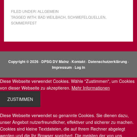
FILED UNDER:
ALLGEMEIN
TAGGED WITH:
BAD WEILBACH
,
SCHWEFELQUELLEN
,
SOMMERFEST
Copyright © 2026 · DPSG DV Mainz ·
Kontakt
·
Datenschutzerklärung
·
Impressum
·
Log in
Diese Webseite verwendet Cookies. Wähle "Zustimmen", um Cookies
von dieser Webseite zu akzeptieren.
Mehr Informationen
ZUSTIMMEN
Diese Webseite verwendet so genannte Cookies. Sie dienen dazu,
unser Angebot nutzerfreundlicher, effektiver und sicherer zu machen.
Cookies sind kleine Textdateien, die auf Ihrem Rechner abgelegt
werden und die Ihr Browser speichert. Die meisten der von uns