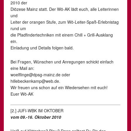
2010 der
Diözese Mainz statt. Der Wö-AK lädt euch, alle Leiterinnen
und
Leiter der orangen Stufe, zum Wö-Leiter-Spaß-Erlebnistag
rund um
die Pfadfindertechniken mit einem Chill + Grill-Ausklang
ein.
Einladung und Details folgen bald.
Bei Fragen, Wünschen und Anregungen schickt einfach
eine Mail an:
woelflinge@dpsg-mainz.de oder
hillebeckenkamp@web.de.
Wir freuen uns schon auf ein Wiedersehen mit euch!
Euer Wö-AK
[2.] JUFI-WBK IM OKTOBER
vom 09.-16. Oktober 2010