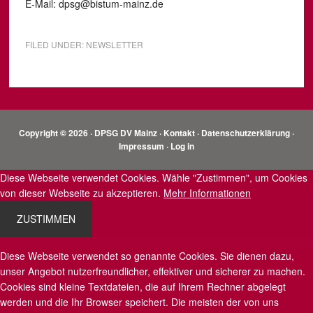
E-Mail: dpsg@bistum-mainz.de
FILED UNDER:
NEWSLETTER
Copyright © 2026 · DPSG DV Mainz ·
Kontakt
·
Datenschutzerklärung
·
Impressum
·
Log in
Diese Webseite verwendet Cookies. Wähle "Zustimmen", um Cookies
von dieser Webseite zu akzeptieren.
Mehr Informationen
ZUSTIMMEN
Diese Webseite verwendet so genannte Cookies. Sie dienen dazu,
unser Angebot nutzerfreundlicher, effektiver und sicherer zu machen.
Cookies sind kleine Textdateien, die auf Ihrem Rechner abgelegt
werden und die Ihr Browser speichert. Die meisten der von uns