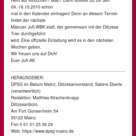
Heiß auf Klötzchen? Blau? Dann solltest Du Dir den
09.-16.10.2010 schon
mal in den Kalender eintragen! Denn an diesem Termin
findet der nächste
Mainzer Jufi-WBK statt, der gemeinsam mit der Diözese
Trier durchgeführt
wird. Eine offizielle Einladung wird es in den nächsten
Wochen geben.
Wir freuen uns auf Dich!
Euer Jufi-AK
HERAUSGEBER:
DPSG im Bistum Mainz, Diözesanvorstand, Sabine Eberle
(verantwortlich)
Redaktion: Matthias Kirschenknapp
Diözesanbüro
Am Fort Gonsenheim 54
55122 Mainz
Fon 0 61 31-25 36 29
Web: https://www.dpsg-mainz.de