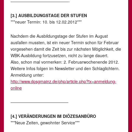
——————————————-
[3.] AUSBILDUNGSTAGE DER STUFEN
***neuer Termin: 10. bis 12.02.2012***
Nachdem die Ausbildungstage der Stufen im August
ausfallen mussten, ist ein neuer Termin schon für Februar
vorgesehen damit die Zeit bis zur nächsten Möglichkeit, die
WBK-Ausbildung fortzusetzen, nicht zu lange dauert.
Also, schon mal vormerken: 2. Februarwochenende 2012.
Weitere Infos folgen im Newsletter und den Schlaglichtern.
Anmeldung unter:
http://www.dpsgmainz.de/php/article.php?tx=anmeldung-
online
——————————————
[4.] VERÄNDERUNGEN IM DIÖZESANBÜRO
***Neue Zeiten, gewohnter Service***