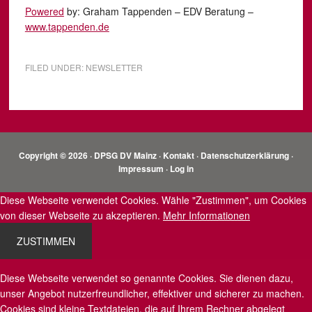
Powered
by: Graham Tappenden – EDV Beratung –
www.tappenden.de
FILED UNDER:
NEWSLETTER
Copyright © 2026 · DPSG DV Mainz ·
Kontakt
·
Datenschutzerklärung
·
Impressum
·
Log in
Diese Webseite verwendet Cookies. Wähle "Zustimmen", um Cookies
von dieser Webseite zu akzeptieren.
Mehr Informationen
ZUSTIMMEN
Diese Webseite verwendet so genannte Cookies. Sie dienen dazu,
unser Angebot nutzerfreundlicher, effektiver und sicherer zu machen.
Cookies sind kleine Textdateien, die auf Ihrem Rechner abgelegt