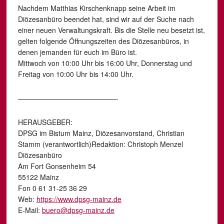
Nachdem Matthias Kirschenknapp seine Arbeit im
Diözesanbüro beendet hat, sind wir auf der Suche nach
einer neuen Verwaltungskraft. Bis die Stelle neu besetzt ist,
gelten folgende Öffnungszeiten des Diözesanbüros, in
denen jemanden für euch im Büro ist.
Mittwoch von 10:00 Uhr bis 16:00 Uhr, Donnerstag und
Freitag von 10:00 Uhr bis 14:00 Uhr.
——————————————-
HERAUSGEBER:
DPSG im Bistum Mainz, Diözesanvorstand, Christian
Stamm (verantwortlich)Redaktion: Christoph Menzel
Diözesanbüro
Am Fort Gonsenheim 54
55122 Mainz
Fon 0 61 31-25 36 29
Web:
https://www.dpsg-mainz.de
E-Mail:
buero@dpsg-mainz.de