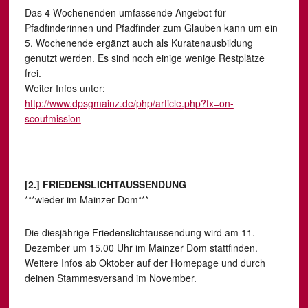
Das 4 Wochenenden umfassende Angebot für
Pfadfinderinnen und Pfadfinder zum Glauben kann um ein
5. Wochenende ergänzt auch als Kuratenausbildung
genutzt werden. Es sind noch einige wenige Restplätze
frei.
Weiter Infos unter:
http://www.dpsgmainz.de/php/article.php?tx=on-
scoutmission
——————————————-
[2.] FRIEDENSLICHTAUSSENDUNG
***wieder im Mainzer Dom***
Die diesjährige Friedenslichtaussendung wird am 11.
Dezember um 15.00 Uhr im Mainzer Dom stattfinden.
Weitere Infos ab Oktober auf der Homepage und durch
deinen Stammesversand im November.