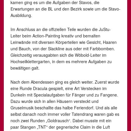
kamen ging es um die Aufgaben der Stavos, die
Erwartungen an die BL und den Bezirk sowie um die Stavo-
Ausbildung.
Im Anschluss an die offiziellen Teile wurden die JuStu-
Leiter beim Action-Painting kreativ und bemalten
Leinwände mit diversen Körperteilen wie Gesicht, Haaren
und Bauch, von der Slackline aus oder mit Farbbomben.
Gleichzeitig verausgabten sich die Wöbold-Leiter im
Hochseilklettergarten, in dem es mehrere Aufgaben zu
bewältigen galt.
Nach dem Abendessen ging es gleich weiter. Zuerst wurde
eine Runde Dracula gespielt, eine Art Verstecken im
Dunkeln mit Specialaufgaben für Fänger und zu Fangene.
Dazu wurde sich in allen Häusern versteckt und
Gruselmusik beschallte das halbe Feriendorf. Und als alle
selbst danach noch immer voller Tatendrang waren gab es
noch zwei Runden „Goldrausch“. Dabei musste mit ein
paar Stangen „TNT“ der gegnerische Claim in die Luft