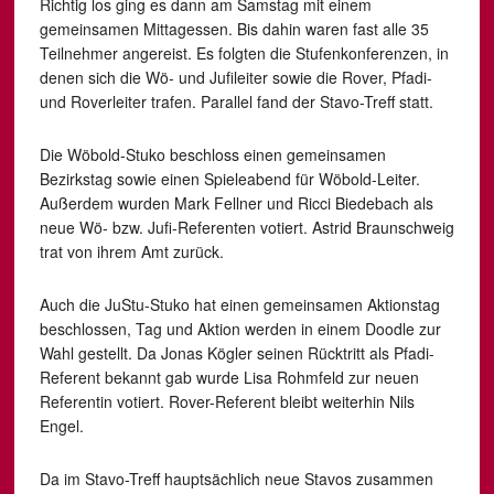
Richtig los ging es dann am Samstag mit einem
gemeinsamen Mittagessen. Bis dahin waren fast alle 35
Teilnehmer angereist. Es folgten die Stufenkonferenzen, in
denen sich die Wö- und Jufileiter sowie die Rover, Pfadi-
und Roverleiter trafen. Parallel fand der Stavo-Treff statt.
Die Wöbold-Stuko beschloss einen gemeinsamen
Bezirkstag sowie einen Spieleabend für Wöbold-Leiter.
Außerdem wurden Mark Fellner und Ricci Biedebach als
neue Wö- bzw. Jufi-Referenten votiert. Astrid Braunschweig
trat von ihrem Amt zurück.
Auch die JuStu-Stuko hat einen gemeinsamen Aktionstag
beschlossen, Tag und Aktion werden in einem Doodle zur
Wahl gestellt. Da Jonas Kögler seinen Rücktritt als Pfadi-
Referent bekannt gab wurde Lisa Rohmfeld zur neuen
Referentin votiert. Rover-Referent bleibt weiterhin Nils
Engel.
Da im Stavo-Treff hauptsächlich neue Stavos zusammen