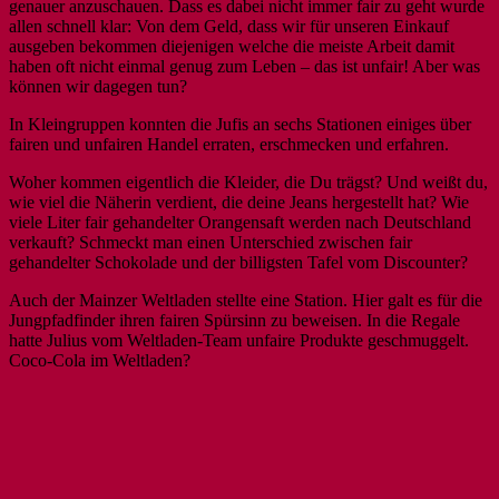
genauer anzuschauen. Dass es dabei nicht immer fair zu geht wurde
allen schnell klar: Von dem Geld, dass wir für unseren Einkauf
ausgeben bekommen diejenigen welche die meiste Arbeit damit
haben oft nicht einmal genug zum Leben – das ist unfair! Aber was
können wir dagegen tun?
In Kleingruppen konnten die Jufis an sechs Stationen einiges über
fairen und unfairen Handel erraten, erschmecken und erfahren.
Woher kommen eigentlich die Kleider, die Du trägst? Und weißt du,
wie viel die Näherin verdient, die deine Jeans hergestellt hat? Wie
viele Liter fair gehandelter Orangensaft werden nach Deutschland
verkauft? Schmeckt man einen Unterschied zwischen fair
gehandelter Schokolade und der billigsten Tafel vom Discounter?
Auch der Mainzer Weltladen stellte eine Station. Hier galt es für die
Jungpfadfinder ihren fairen Spürsinn zu beweisen. In die Regale
hatte Julius vom Weltladen-Team unfaire Produkte geschmuggelt.
Coco-Cola im Weltladen?