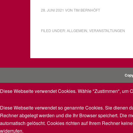
28. JUNI 2021
VON
TIM BERNHÖFT
FILED UNDER:
ALLGEMEIN
,
VERANSTALTUNGEN
Copy
Diese Webseite verwendet Cookies. Wähle "Zustimmen", um Co
Diese Webseite verwendet so genannte Cookies. Sie dienen dazu
Rechner abgelegt werden und die Ihr Browser speichert. Die 
automatisch gelöscht. Cookies richten auf Ihrem Rechner kein
widerrufen.