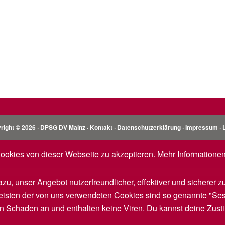
right © 2026 · DPSG DV Mainz ·
Kontakt
·
Datenschutzerklärung
·
Impressum
·
okies von dieser Webseite zu akzeptieren.
Mehr Informatione
, unser Angebot nutzerfreundlicher, effektiver und sicherer zu
meisten der von uns verwendeten Cookies sind so genannte "S
en Schaden an und enthalten keine Viren. Du kannst deine Zust