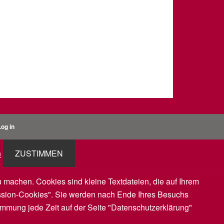
Log in
n
ZUSTIMMEN
 machen. Cookies sind kleine Textdateien, die auf Ihrem
ession-Cookies". Sie werden nach Ende Ihres Besuchs
immung jede Zeit auf der Seite "Datenschutzerklärung"