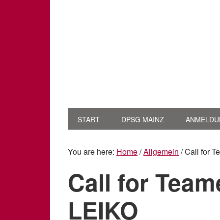
START
DPSG MAINZ
ANMELDU
You are here:
Home
/
Allgemein
/
Call for T
Call for Team
LEIKO