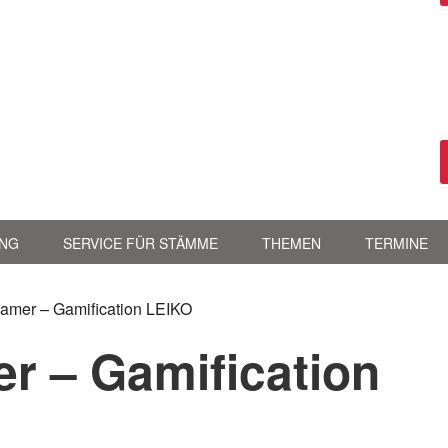
NG
SERVICE FÜR STÄMME
THEMEN
TERMINE
eamer – Gamification LEIKO
er – Gamification