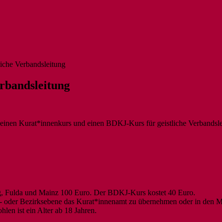
iche Verbandsleitung
rbandsleitung
nen Kurat*innenkurs und einen BDKJ-Kurs für geistliche Verbandsleit
g, Fulda und Mainz 100 Euro. Der BDKJ-Kurs kostet 40 Euro.
mes- oder Bezirksebene das Kurat*innenamt zu übernehmen oder in den M
hlen ist ein Alter ab 18 Jahren.