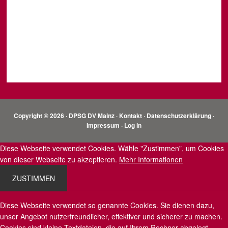
Copyright © 2026 · DPSG DV Mainz ·
Kontakt
·
Datenschutzerklärung
·
Impressum
·
Log in
Diese Webseite verwendet Cookies. Wähle "Zustimmen", um Cookies
von dieser Webseite zu akzeptieren.
Mehr Informationen
ZUSTIMMEN
Diese Webseite verwendet so genannte Cookies. Sie dienen dazu,
unser Angebot nutzerfreundlicher, effektiver und sicherer zu machen.
Cookies sind kleine Textdateien, die auf Ihrem Rechner abgelegt