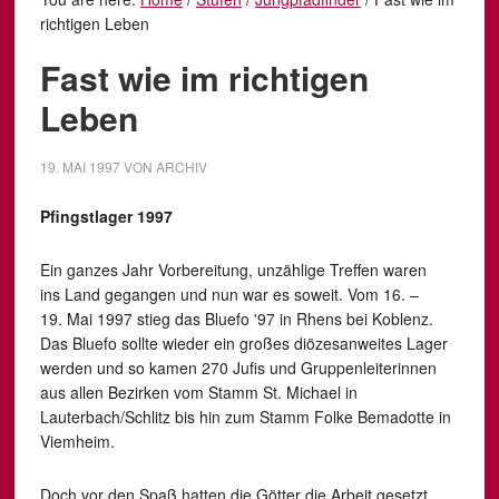
richtigen Leben
Fast wie im richtigen
Leben
19. MAI 1997
VON
ARCHIV
Pfingstlager 1997
Ein ganzes Jahr Vorbereitung, unzählige Treffen waren
ins Land gegangen und nun war es soweit. Vom 16. –
19. Mai 1997 stieg das Bluefo '97 in Rhens bei Koblenz.
Das Bluefo sollte wieder ein großes diözesanweites Lager
werden und so kamen 270 Jufis und Gruppenleiterinnen
aus allen Bezirken vom Stamm St. Michael in
Lauterbach/Schlitz bis hin zum Stamm Folke Bemadotte in
Viemheim.
Doch vor den Spaß hatten die Götter die Arbeit gesetzt,