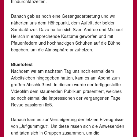
hindurchtänzelten.
Danach gab es noch eine Gesangsdarbietung und wir
näherten uns dem Höhepunkt, dem Auftritt der beiden
Sambatänzer. Dazu hatten sich Sven Andree und Michael
Helisch in entsprechende Kostüme geworfen und mit
Pfauenfedern und hochhackigen Schuhen auf die Bühne
begeben, um die Atmosphäre anzuheizen.
Bluefofest
Nachdem wir am nächsten Tag uns noch einmal dem
Arbeitsleben hingegeben hatten, kam es am Abend zum
großen Abschlußfest. In diesem wurde der fertiggestellte
Videofilm dem staunenden Publikum präsentiert, welches
so noch einmal die Impressionen der vergangenen Tage
Revue passieren ließ.
Danach kam es zur Versteigerung der letzten Erzeugnisse
von „Jufigummigut“. Um diese rissen sich die Anwesenden
und taten sich in Gruppen zusammen, um die