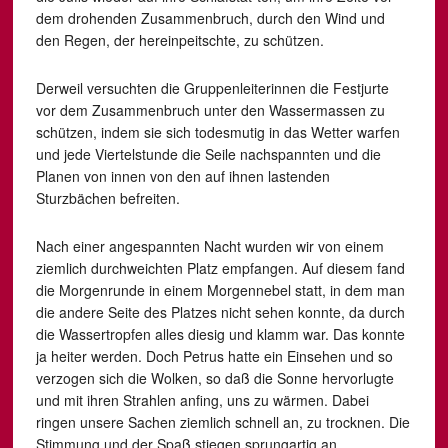
dem drohenden Zusammenbruch, durch den Wind und
den Regen, der hereinpeitschte, zu schützen.
Derweil versuchten die Gruppenleiterinnen die Festjurte
vor dem Zusammenbruch unter den Wassermassen zu
schützen, indem sie sich todesmutig in das Wetter warfen
und jede Viertelstunde die Seile nachspannten und die
Planen von innen von den auf ihnen lastenden
Sturzbächen befreiten.
Nach einer angespannten Nacht wurden wir von einem
ziemlich durchweichten Platz empfangen. Auf diesem fand
die Morgenrunde in einem Morgennebel statt, in dem man
die andere Seite des Platzes nicht sehen konnte, da durch
die Wassertropfen alles diesig und klamm war. Das konnte
ja heiter werden. Doch Petrus hatte ein Einsehen und so
verzogen sich die Wolken, so daß die Sonne hervorlugte
und mit ihren Strahlen anfing, uns zu wärmen. Dabei
ringen unsere Sachen ziemlich schnell an, zu trocknen. Die
Stimmung und der Spaß stiegen sprungartig an.