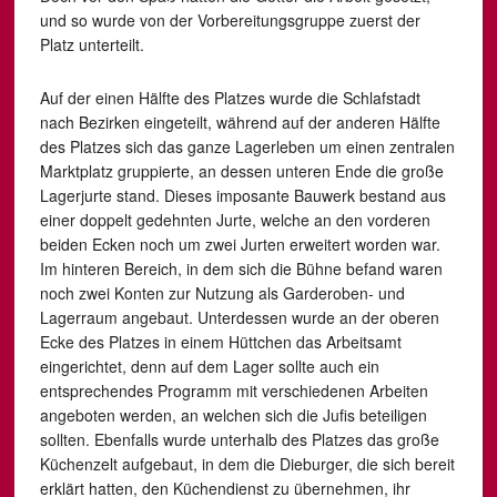
und so wurde von der Vorbereitungsgruppe zuerst der
Platz unterteilt.
Auf der einen Hälfte des Platzes wurde die Schlafstadt
nach Bezirken eingeteilt, während auf der anderen Hälfte
des Platzes sich das ganze Lagerleben um einen zentralen
Marktplatz gruppierte, an dessen unteren Ende die große
Lagerjurte stand. Dieses imposante Bauwerk bestand aus
einer doppelt gedehnten Jurte, welche an den vorderen
beiden Ecken noch um zwei Jurten erweitert worden war.
Im hinteren Bereich, in dem sich die Bühne befand waren
noch zwei Konten zur Nutzung als Garderoben- und
Lagerraum angebaut. Unterdessen wurde an der oberen
Ecke des Platzes in einem Hüttchen das Arbeitsamt
eingerichtet, denn auf dem Lager sollte auch ein
entsprechendes Programm mit verschiedenen Arbeiten
angeboten werden, an welchen sich die Jufis beteiligen
sollten. Ebenfalls wurde unterhalb des Platzes das große
Küchenzelt aufgebaut, in dem die Dieburger, die sich bereit
erklärt hatten, den Küchendienst zu übernehmen, ihr