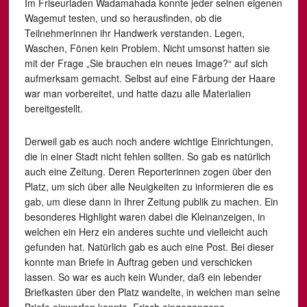
Im Friseurladen Wadamahada konnte jeder seinen eigenen
Wagemut testen, und so herausfinden, ob die
Teilnehmerinnen ihr Handwerk verstanden. Legen,
Waschen, Fönen kein Problem. Nicht umsonst hatten sie
mit der Frage „Sie brauchen ein neues Image?“ auf sich
aufmerksam gemacht. Selbst auf eine Färbung der Haare
war man vorbereitet, und hatte dazu alle Materialien
bereitgestellt.
Derweil gab es auch noch andere wichtige Einrichtungen,
die in einer Stadt nicht fehlen sollten. So gab es natürlich
auch eine Zeitung. Deren Reporterinnen zogen über den
Platz, um sich über alle Neuigkeiten zu informieren die es
gab, um diese dann in Ihrer Zeitung publik zu machen. Ein
besonderes Highlight waren dabei die Kleinanzeigen, in
welchen ein Herz ein anderes suchte und vielleicht auch
gefunden hat. Natürlich gab es auch eine Post. Bei dieser
konnte man Briefe in Auftrag geben und verschicken
lassen. So war es auch kein Wunder, daß ein lebender
Briefkasten über den Platz wandelte, in welchen man seine