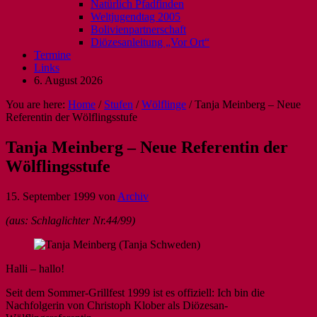
Natürlich Pfadfinden
Weltjugendtag 2005
Bolivienpartnerschaft
Diözesanleitung „Vor Ort“
Termine
Links
6. August 2026
You are here:
Home
/
Stufen
/
Wölflinge
/
Tanja Meinberg – Neue
Referentin der Wölflingsstufe
Tanja Meinberg – Neue Referentin der
Wölflingsstufe
15. September 1999
von
Archiv
(aus: Schlaglichter Nr.44/99)
Halli – hallo!
Seit dem Sommer-Grillfest 1999 ist es offiziell: Ich bin die
Nachfolgerin von Christoph Klober als Diözesan-