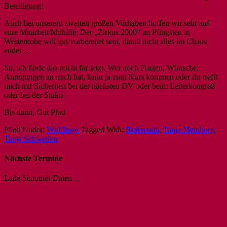
Beteiligung!
Auch bei unserem zweiten großen Vorhaben hoffen wir sehr auf
eure Mitarbeit/Mithilfe: Der „Zirkus 2000“ an Pfingsten in
Westernohe will gut vorbereitet sein, damit nicht alles im Chaos
endet …
So, ich finde das reicht für jetzt. Wer noch Fragen, Wünsche,
Anregungen an mich hat, kann ja zum Kurs kommen oder ihr trefft
mich mit Sicherheit bei der nächsten DV oder beim Leiterkongreß
oder bei der Stuko.
Bis dann, Gut Pfad
Filed Under:
Wölflinge
Tagged With:
Referentin
,
Tanja Meinberg
,
Tanja Schweden
Nächste Termine
Lade Scoutnet-Daten ...