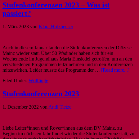
Stufenkonferenzen 2023 – Was ist
passiert?
1. März 2023
von
Klara Holzheuser
Auch in diesem Januar fanden die Stufenkonferenzen der Diözese
Mainz wieder statt. Über 50 Pfadinder haben sich für ein
Wochenende im Jugendhaus Maria Einsiedel getroffen, um an den
verschiedenen Programmen teilzunehmen und in den Konferenzen
mitzuwirken. Leider musste das Programm der …
[Read more...]
Filed Under:
Wölflinge
Stufenkonferenzen 2023
1. Dezember 2022
von
Andi Tietze
Liebe Leiter*innen und Rover*innen aus dem DV Mainz, zu
Beginn im nächsten Jahr findet wieder die Stufenkonferenz statt, zu