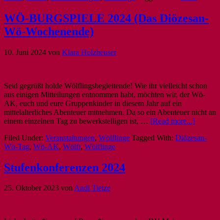
WÖ-BURGSPIELE 2024 (Das Diözesan-
Wö-Wochenende)
10. Juni 2024
von
Klara Holzheuser
Seid gegrüßt holde Wölflingsbegleitende! Wie ihr vielleicht schon
aus einigen Mitteilungen entnommen habt, möchten wir, der Wö-
AK, euch und eure Gruppenkinder in diesem Jahr auf ein
mittelalterliches Abenteuer mitnehmen. Da so ein Abenteuer nicht an
einem einzelnen Tag zu bewerkstelligen ist, …
[Read more...]
Filed Under:
Veranstaltungen
,
Wölflinge
Tagged With:
Diözesan-
Wö-Tag
,
Wö-AK
,
Wölfi
,
Wölflinge
Stufenkonferenzen 2024
25. Oktober 2023
von
Andi Tietze