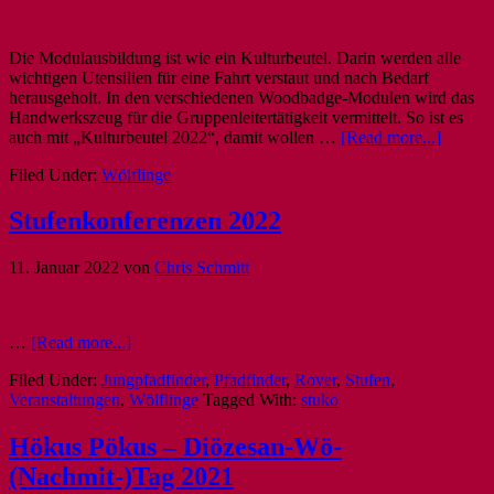
Die Modulausbildung ist wie ein Kulturbeutel. Darin werden alle
wichtigen Utensilien für eine Fahrt verstaut und nach Bedarf
herausgeholt. In den verschiedenen Woodbadge-Modulen wird das
Handwerkszeug für die Gruppenleitertätigkeit vermittelt. So ist es
auch mit „Kulturbeutel 2022“, damit wollen …
[Read more...]
Filed Under:
Wölflinge
Stufenkonferenzen 2022
11. Januar 2022
von
Chris Schmitt
…
[Read more...]
Filed Under:
Jungpfadfinder
,
Pfadfinder
,
Rover
,
Stufen
,
Veranstaltungen
,
Wölflinge
Tagged With:
stuko
Hökus Pökus – Diözesan-Wö-
(Nachmit-)Tag 2021