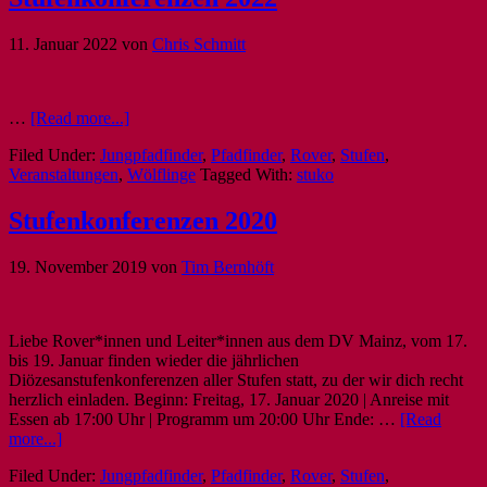
11. Januar 2022
von
Chris Schmitt
…
[Read more...]
Filed Under:
Jungpfadfinder
,
Pfadfinder
,
Rover
,
Stufen
,
Veranstaltungen
,
Wölflinge
Tagged With:
stuko
Stufenkonferenzen 2020
19. November 2019
von
Tim Bernhöft
Liebe Rover*innen und Leiter*innen aus dem DV Mainz, vom 17.
bis 19. Januar finden wieder die jährlichen
Diözesanstufenkonferenzen aller Stufen statt, zu der wir dich recht
herzlich einladen. Beginn: Freitag, 17. Januar 2020 | Anreise mit
Essen ab 17:00 Uhr | Programm um 20:00 Uhr Ende: …
[Read
more...]
Filed Under:
Jungpfadfinder
,
Pfadfinder
,
Rover
,
Stufen
,