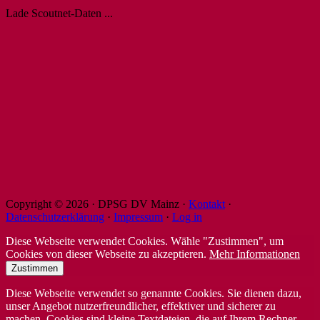
Lade Scoutnet-Daten ...
Copyright © 2026 · DPSG DV Mainz ·
Kontakt
·
Datenschutzerklärung
·
Impressum
·
Log in
Diese Webseite verwendet Cookies. Wähle "Zustimmen", um
Cookies von dieser Webseite zu akzeptieren.
Mehr Informationen
Zustimmen
Diese Webseite verwendet so genannte Cookies. Sie dienen dazu,
unser Angebot nutzerfreundlicher, effektiver und sicherer zu
machen. Cookies sind kleine Textdateien, die auf Ihrem Rechner