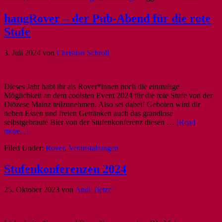
hangRover – der Pub-Abend für die rote
Stufe
3. Juli 2024
von
Christian Schroll
Dieses Jahr habt ihr als Rover*innen noch die einmalige
Möglichkeit an dem coolsten Event 2024 für die rote Stufe von der
Diözese Mainz teilzunehmen. Also sei dabei! Geboten wird dir
neben Essen und freien Getränken auch das grandiose
selbstgebraute Bier von der Stufenkonferenz diesen …
[Read
more...]
Filed Under:
Rover
,
Veranstaltungen
Stufenkonferenzen 2024
25. Oktober 2023
von
Andi Tietze