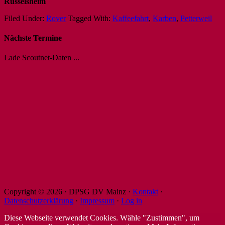
Rüsselsheim
Filed Under:
Rover
Tagged With:
Kaffeefahrt
,
Karben
,
Petterweil
Nächste Termine
Lade Scoutnet-Daten ...
Copyright © 2026 · DPSG DV Mainz ·
Kontakt
·
Datenschutzerklärung
·
Impressum
·
Log in
Diese Webseite verwendet Cookies. Wähle "Zustimmen", um