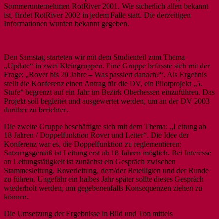
Sommerunternehmen RotRiver 2001. Wie sicherlich allen bekannt
ist, findet RotRiver 2002 in jedem Falle statt. Die derzeitigen
Informationen wurden bekannt gegeben.
Den Samstag starteten wir mit dem Studienteil zum Thema
„Update“ in zwei Kleingruppen. Eine Gruppe befasste sich mit der
Frage: „Rover bis 20 Jahre – Was passiert danach?“. Als Ergebnis
stellt die Konferenz einen Antrag für die DV, ein Pilotprojekt „5.
Stufe“ begrenzt auf ein Jahr im Bezirk Oberhessen einzuführen. Das
Projekt soll begleitet und ausgewertet werden, um an der DV 2003
darüber zu berichten.
Die zweite Gruppe beschäftigte sich mit dem Thema: „Leitung ab
18 Jahren / Doppelfunktion Rover und Leiter“. Die Idee der
Konferenz war es, die Doppelfunktion zu reglementieren:
Satzungsgemäß ist Leitung erst ab 18 Jahren möglich. Bei Interesse
an Leitungstätigkeit ist zunächst ein Gespräch zwischen
Stammesleitung, Roverleitung, dem/der Beteiligten und der Runde
zu führen. Ungefähr ein halbes Jahr später sollte dieses Gespräch
wiederholt werden, um gegebenenfalls Konsequenzen ziehen zu
können.
Die Umsetzung der Ergebnisse in Bild und Ton mittels