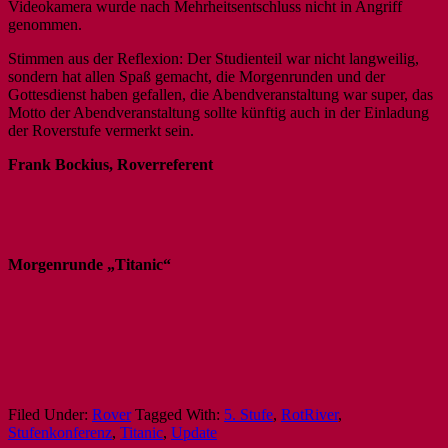
Videokamera wurde nach Mehrheitsentschluss nicht in Angriff
genommen.
Stimmen aus der Reflexion: Der Studienteil war nicht langweilig,
sondern hat allen Spaß gemacht, die Morgenrunden und der
Gottesdienst haben gefallen, die Abendveranstaltung war super, das
Motto der Abendveranstaltung sollte künftig auch in der Einladung
der Roverstufe vermerkt sein.
Frank Bockius, Roverreferent
Morgenrunde „Titanic“
Filed Under:
Rover
Tagged With:
5. Stufe
,
RotRiver
,
Stufenkonferenz
,
Titanic
,
Update