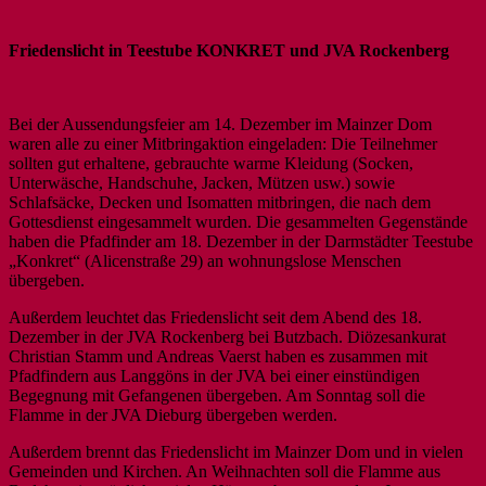
Friedenslicht in Teestube KONKRET und JVA Rockenberg
Bei der Aussendungsfeier am 14. Dezember im Mainzer Dom
waren alle zu einer Mitbringaktion eingeladen: Die Teilnehmer
sollten gut erhaltene, gebrauchte warme Kleidung (Socken,
Unterwäsche, Handschuhe, Jacken, Mützen usw.) sowie
Schlafsäcke, Decken und Isomatten mitbringen, die nach dem
Gottesdienst eingesammelt wurden. Die gesammelten Gegenstände
haben die Pfadfinder am 18. Dezember in der Darmstädter Teestube
„Konkret“ (Alicenstraße 29) an wohnungslose Menschen
übergeben.
Außerdem leuchtet das Friedenslicht seit dem Abend des 18.
Dezember in der JVA Rockenberg bei Butzbach. Diözesankurat
Christian Stamm und Andreas Vaerst haben es zusammen mit
Pfadfindern aus Langgöns in der JVA bei einer einstündigen
Begegnung mit Gefangenen übergeben. Am Sonntag soll die
Flamme in der JVA Dieburg übergeben werden.
Außerdem brennt das Friedenslicht im Mainzer Dom und in vielen
Gemeinden und Kirchen. An Weihnachten soll die Flamme aus