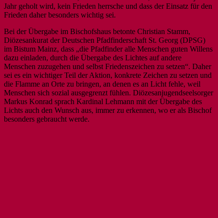
Jahr geholt wird, kein Frieden herrsche und dass der Einsatz für den
Frieden daher besonders wichtig sei.
Bei der Übergabe im Bischofshaus betonte Christian Stamm,
Diözesankurat der Deutschen Pfadfinderschaft St. Georg (DPSG)
im Bistum Mainz, dass „die Pfadfinder alle Menschen guten Willens
dazu einladen, durch die Übergabe des Lichtes auf andere
Menschen zuzugehen und selbst Friedenszeichen zu setzen“. Daher
sei es ein wichtiger Teil der Aktion, konkrete Zeichen zu setzen und
die Flamme an Orte zu bringen, an denen es an Licht fehle, weil
Menschen sich sozial ausgegrenzt fühlen. Diözesanjugendseelsorger
Markus Konrad sprach Kardinal Lehmann mit der Übergabe des
Lichts auch den Wunsch aus, immer zu erkennen, wo er als Bischof
besonders gebraucht werde.