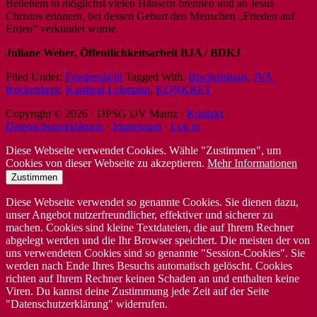
Betlehem in möglichst vielen Häusern brennen und an Jesus
Christus erinnern, bei dessen Geburt den Menschen „Frieden auf
Erden“ verkündet wurde.
Juliane Weber, Öffentlichkeitsarbeit BJA / BDKJ
Filed Under:
Friedenslicht
Tagged With:
Bischofshaus
,
JVA
Rockenberg
,
Kardinal Lehmann
,
KONKRET
Copyright © 2026 · DPSG DV Mainz ·
Kontakt
·
Datenschutzerklärung
·
Impressum
·
Log in
Diese Webseite verwendet Cookies. Wähle "Zustimmen", um
Cookies von dieser Webseite zu akzeptieren.
Mehr Informationen
Zustimmen
Diese Webseite verwendet so genannte Cookies. Sie dienen dazu,
unser Angebot nutzerfreundlicher, effektiver und sicherer zu
machen. Cookies sind kleine Textdateien, die auf Ihrem Rechner
abgelegt werden und die Ihr Browser speichert. Die meisten der von
uns verwendeten Cookies sind so genannte "Session-Cookies". Sie
werden nach Ende Ihres Besuchs automatisch gelöscht. Cookies
richten auf Ihrem Rechner keinen Schaden an und enthalten keine
Viren. Du kannst deine Zustimmung jede Zeit auf der Seite
"Datenschutzerklärung" widerrufen.