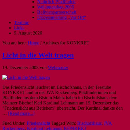
Natürlich Pfadfinden
Weltjugendtag 2005
Bolivienpartnerschaft
Diözesanleitung „Vor Ort“
Termine
Links
9. August 2026
You are here:
Home
/
Archives for KONKRET
Licht in die Welt tragen
19. Dezember 2008
von
Webmaster
Das Friedenslicht leuchtet im Bischofshaus, in der Teestube
KONKRET und in der JVA Rockenberg Pfadfinderinnen und
Pfadfinder aus dem Bistum Mainz haben im Bischofshaus dem
Mainzer Bischof Karl Kardinal Lehmann am 19. Dezember das
"Friedenslicht aus Betlehem" überreicht. Der Kardinal dankte den
…
[Read more...]
Filed Under:
Friedenslicht
Tagged With:
Bischofshaus
,
JVA
Rockenberg
,
Kardinal Lehmann
,
KONKRET