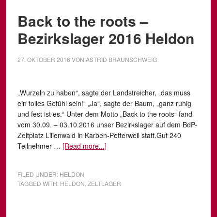
Back to the roots –
Bezirkslager 2016 Heldon
27. OKTOBER 2016
VON
ASTRID BRAUNSCHWEIG
„Wurzeln zu haben“, sagte der Landstreicher, „das muss
ein tolles Gefühl sein!“ „Ja“, sagte der Baum, „ganz ruhig
und fest ist es.“ Unter dem Motto „Back to the roots“ fand
vom 30.09. – 03.10.2016 unser Bezirkslager auf dem BdP-
Zeltplatz Lilienwald in Karben-Petterweil statt.Gut 240
Teilnehmer …
[Read more...]
FILED UNDER:
HELDON
TAGGED WITH:
HELDON
,
ZELTLAGER