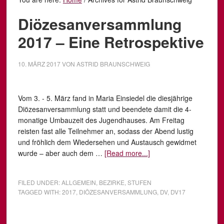
Diözesanversammlung
2017 – Eine Retrospektive
10. MÄRZ 2017
VON
ASTRID BRAUNSCHWEIG
Vom 3. - 5. März fand in Maria Einsiedel die diesjährige
Diözesanversammlung statt und beendete damit die 4-
monatige Umbauzeit des Jugendhauses. Am Freitag
reisten fast alle Teilnehmer an, sodass der Abend lustig
und fröhlich dem Wiedersehen und Austausch gewidmet
wurde – aber auch dem …
[Read more...]
FILED UNDER:
ALLGEMEIN
,
BEZIRKE
,
STUFEN
TAGGED WITH:
2017
,
DIÖZESANVERSAMMLUNG
,
DV
,
DV17