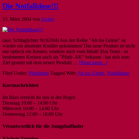
Die Notfalldose!!!
15. März 2004
von
Archiv
(aus: Schlaglichter Nr.62/04) Aus der Reihe "Ab ins Grüne" ist
wieder ein absoluter Knüller gekommen! Das neue Produkt ist nicht
nur optisch ein Renner, sondern auch vom Inhalt! Das Team - in
bestimmten Kreisen auch als "Pfadi- AK" bekannt - hat sich zum
Ziel gesetzt mit dem neuen Produkt …
[Read more...]
Filed Under:
Pfadfinder
Tagged With:
Ab ins Grüne
,
Notfalldose
Kurznachrichten
Im Büro erreicht ihr uns in der Regel:
Dienstag 10:00 – 14:00 Uhr
Mittwoch 10:00 – 14:00 Uhr
Donnerstag 12:00 – 16:00 Uhr
Verantwortlich für die Jungpfadfinder
Nächste Termine