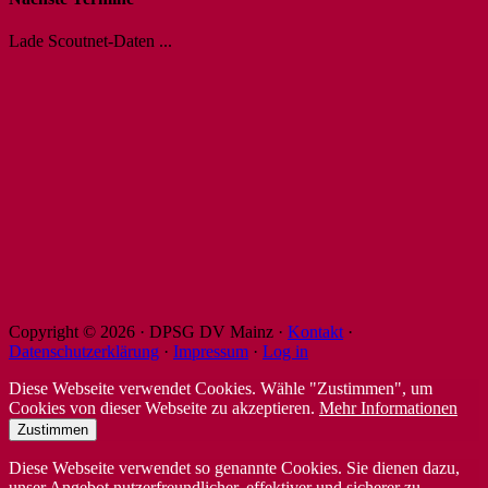
Lade Scoutnet-Daten ...
Copyright © 2026 · DPSG DV Mainz ·
Kontakt
·
Datenschutzerklärung
·
Impressum
·
Log in
Diese Webseite verwendet Cookies. Wähle "Zustimmen", um
Cookies von dieser Webseite zu akzeptieren.
Mehr Informationen
Zustimmen
Diese Webseite verwendet so genannte Cookies. Sie dienen dazu,
unser Angebot nutzerfreundlicher, effektiver und sicherer zu