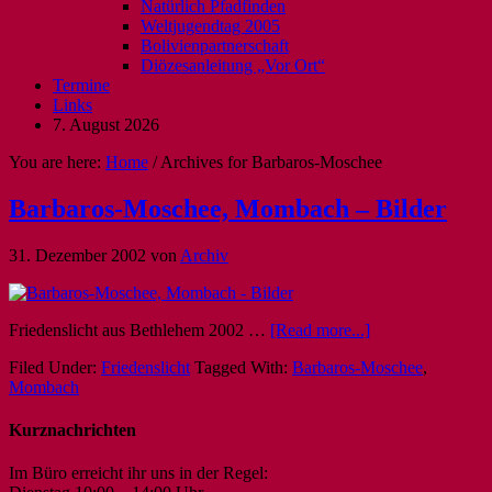
Natürlich Pfadfinden
Weltjugendtag 2005
Bolivienpartnerschaft
Diözesanleitung „Vor Ort“
Termine
Links
7. August 2026
You are here:
Home
/
Archives for Barbaros-Moschee
Barbaros-Moschee, Mombach – Bilder
31. Dezember 2002
von
Archiv
Friedenslicht aus Bethlehem 2002 …
[Read more...]
Filed Under:
Friedenslicht
Tagged With:
Barbaros-Moschee
,
Mombach
Kurznachrichten
Im Büro erreicht ihr uns in der Regel: