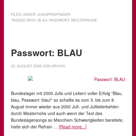
FILED UNDER:
JUNGPFADFINDER
TAGGED WITH:
BLAU
,
PASSWORT
,
WESTERNOHE
Passwort: BLAU
22. AUGUST 2006
VON
ARCHIV
Bundeslager mit 2000 Jufis und Leitern voller Erfolg "Blau,
blau, Passwort: blau!" so schallte es vom 3. bis zum 8.
August immer wieder aus 2000 Jufi- und Jufileiterkehlen
durch Westernohe und auch wenn der Text des
Bundeslagersongs so Manchem Schwierigkeiten bereitete,
hatte sich der Refrain …
[Read more...]