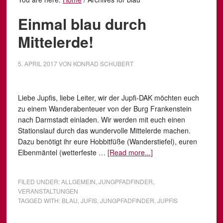
Einmal blau durch
Mittelerde!
5. APRIL 2017
VON
KONRAD SCHUBERT
Liebe Jupfis, liebe Leiter, wir der Jupfi-DAK möchten euch
zu einem Wanderabenteuer von der Burg Frankenstein
nach Darmstadt einladen. Wir werden mit euch einen
Stationslauf durch das wundervolle Mittelerde machen.
Dazu benötigt ihr eure Hobbitfüße (Wanderstiefel), euren
Elbenmäntel (wetterfeste …
[Read more...]
FILED UNDER:
ALLGEMEIN
,
JUNGPFADFINDER
,
VERANSTALTUNGEN
TAGGED WITH:
BLAU
,
JUFIS
,
JUNGPFADFINDER
,
JUPFIS