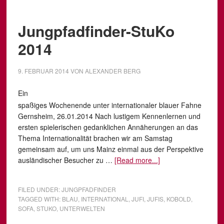
Jungpfadfinder-StuKo
2014
9. FEBRUAR 2014
VON
ALEXANDER BERG
Ein
spaßiges Wochenende unter internationaler blauer Fahne
Gernsheim, 26.01.2014 Nach lustigem Kennenlernen und
ersten spielerischen gedanklichen Annäherungen an das
Thema Internationalität brachen wir am Samstag
gemeinsam auf, um uns Mainz einmal aus der Perspektive
ausländischer Besucher zu …
[Read more...]
FILED UNDER:
JUNGPFADFINDER
TAGGED WITH:
BLAU
,
INTERNATIONAL
,
JUFI
,
JUFIS
,
KOBOLD
,
SOFA
,
STUKO
,
UNTERWELTEN