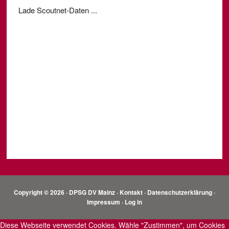
Lade Scoutnet-Daten ...
Copyright © 2026 · DPSG DV Mainz ·
Kontakt
·
Datenschutzerklärung
·
Impressum
·
Log in
Diese Webseite verwendet Cookies. Wähle "Zustimmen", um Cookies