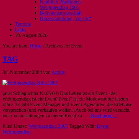
Natürlich Pfadfinden
Weltjugendtag 2005
Bolivienpartnerschaft
Diözesanleitung „Vor Ort“
Termine
Links
10. August 2026
You are here:
Home
/
Archives for Event
TAG
30. November 2004
von
Archiv
(aus: Schlaglichter Nr.65/04) Das Leben ist ein Event - der
Weltjugendtag ist ein Event"Event" ist ein Modewort der letzten
Jahre. Es gibt Event-Manager und Event-Agenturen, die Erlebnise
versprechen (und verkaufen wollen.) Auch bei uns wird versucht,
viele Veranstaltungen zu einem Event zu …
[Read more...]
Filed Under:
Weltjugendtag 2005
Tagged With:
Event
,
Weltjugendtag