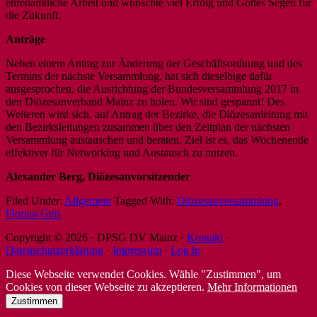
ehrenamtliche Arbeit und wünschte viel Erfolg und Gottes Segen für
die Zukunft.
Anträge
Neben einem Antrag zur Änderung der Geschäftsordnung und des
Termins der nächste Versammlung, hat sich dieselbige dafür
ausgesprochen, die Ausrichtung der Bundesversammlung 2017 in
den Diözesanverband Mainz zu holen. Wir sind gespannt! Des
Weiteren wird sich, auf Antrag der Bezirke, die Diözesanleitung mit
den Bezirksleitungen zusammen über den Zeitplan der nächsten
Versammlung austauschen und beraten. Ziel ist es, das Wochenende
effektiver für Networking und Austausch zu nutzen.
Alexander Berg, Diözesanvorsitzender
Filed Under:
Allgemein
Tagged With:
Diözesanversammlung
,
Florian Geis
Copyright © 2026 · DPSG DV Mainz ·
Kontakt
·
Datenschutzerklärung
·
Impressum
·
Log in
Diese Webseite verwendet Cookies. Wähle "Zustimmen", um
Cookies von dieser Webseite zu akzeptieren.
Mehr Informationen
Zustimmen