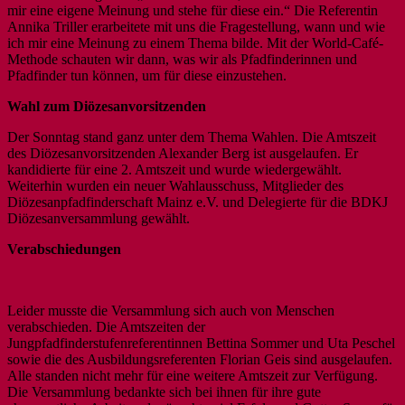
mir eine eigene Meinung und stehe für diese ein.“ Die Referentin
Annika Triller erarbeitete mit uns die Fragestellung, wann und wie
ich mir eine Meinung zu einem Thema bilde. Mit der World-Café-
Methode schauten wir dann, was wir als Pfadfinderinnen und
Pfadfinder tun können, um für diese einzustehen.
Wahl zum Diözesanvorsitzenden
Der Sonntag stand ganz unter dem Thema Wahlen. Die Amtszeit
des Diözesanvorsitzenden Alexander Berg ist ausgelaufen. Er
kandidierte für eine 2. Amtszeit und wurde wiedergewählt.
Weiterhin wurden ein neuer Wahlausschuss, Mitglieder des
Diözesanpfadfinderschaft Mainz e.V. und Delegierte für die BDKJ
Diözesanversammlung gewählt.
Verabschiedungen
Leider musste die Versammlung sich auch von Menschen
verabschieden. Die Amtszeiten der
Jungpfadfinderstufenreferentinnen Bettina Sommer und Uta Peschel
sowie die des Ausbildungsreferenten Florian Geis sind ausgelaufen.
Alle standen nicht mehr für eine weitere Amtszeit zur Verfügung.
Die Versammlung bedankte sich bei ihnen für ihre gute