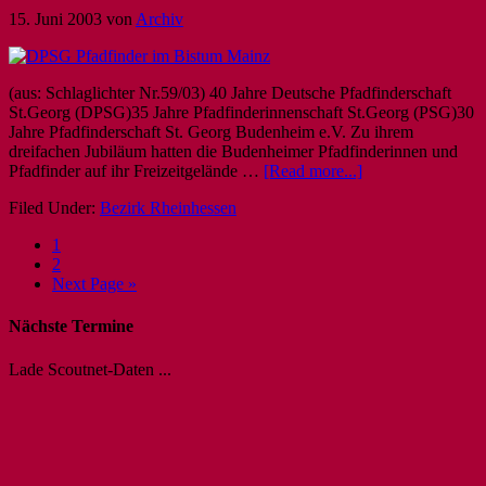
15. Juni 2003
von
Archiv
(aus: Schlaglichter Nr.59/03) 40 Jahre Deutsche Pfadfinderschaft
St.Georg (DPSG)35 Jahre Pfadfinderinnenschaft St.Georg (PSG)30
Jahre Pfadfinderschaft St. Georg Budenheim e.V. Zu ihrem
dreifachen Jubiläum hatten die Budenheimer Pfadfinderinnen und
Pfadfinder auf ihr Freizeitgelände …
[Read more...]
Filed Under:
Bezirk Rheinhessen
1
2
Next Page »
Nächste Termine
Lade Scoutnet-Daten ...