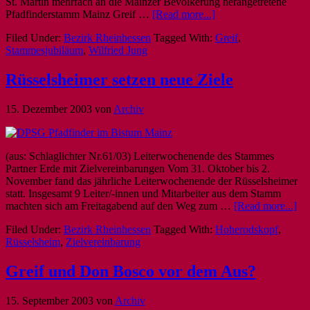
St. Martin mehrfach an die Mainzer Bevölkerung herangetretene
Pfadfinderstamm Mainz Greif …
[Read more...]
Filed Under:
Bezirk Rheinhessen
Tagged With:
Greif
,
Stammesjubiläum
,
Wilfried Jung
Rüsselsheimer setzen neue Ziele
15. Dezember 2003
von
Archiv
(aus: Schlaglichter Nr.61/03) Leiterwochenende des Stammes
Partner Erde mit Zielvereinbarungen Vom 31. Oktober bis 2.
November fand das jährliche Leiterwochenende der Rüsselsheimer
statt. Insgesamt 9 Leiter/-innen und Mitarbeiter aus dem Stamm
machten sich am Freitagabend auf den Weg zum …
[Read more...]
Filed Under:
Bezirk Rheinhessen
Tagged With:
Hoherodskopf
,
Rüsselsheim
,
Zielvereinbarung
Greif und Don Bosco vor dem Aus?
15. September 2003
von
Archiv