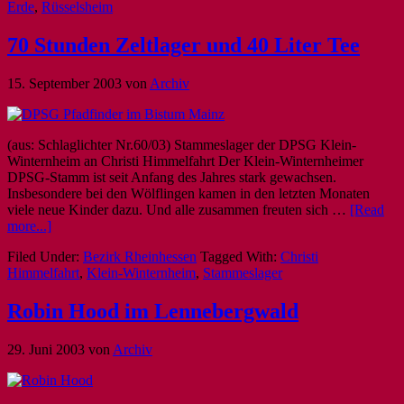
Erde
,
Rüsselsheim
70 Stunden Zeltlager und 40 Liter Tee
15. September 2003
von
Archiv
(aus: Schlaglichter Nr.60/03) Stammeslager der DPSG Klein-
Winternheim an Christi Himmelfahrt Der Klein-Winternheimer
DPSG-Stamm ist seit Anfang des Jahres stark gewachsen.
Insbesondere bei den Wölflingen kamen in den letzten Monaten
viele neue Kinder dazu. Und alle zusammen freuten sich …
[Read
more...]
Filed Under:
Bezirk Rheinhessen
Tagged With:
Christi
Himmelfahrt
,
Klein-Winternheim
,
Stammeslager
Robin Hood im Lennebergwald
29. Juni 2003
von
Archiv