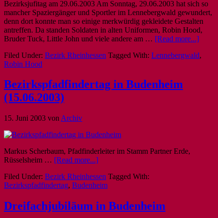
Bezirksjufitag am 29.06.2003 Am Sonntag, 29.06.2003 hat sich so
mancher Spaziergänger und Sportler im Lennebergwald gewundert,
denn dort konnte man so einige merkwürdig gekleidete Gestalten
antreffen. Da standen Soldaten in alten Uniformen, Robin Hood,
Bruder Tuck, Little John und viele andere am …
[Read more...]
Filed Under:
Bezirk Rheinhessen
Tagged With:
Lennebergwald
,
Robin Hood
Bezirkspfadfindertag in Budenheim
(15.06.2003)
15. Juni 2003
von
Archiv
Markus Scherbaum, Pfadfinderleiter im Stamm Partner Erde,
Rüsselsheim …
[Read more...]
Filed Under:
Bezirk Rheinhessen
Tagged With:
Bezirkspfadfindertag
,
Budenheim
Dreifachjubiläum in Budenheim