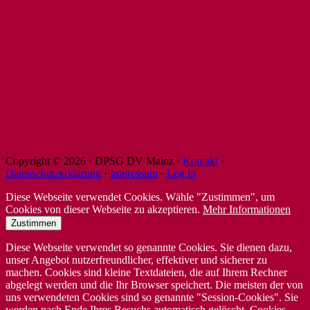
Copyright © 2026 · DPSG DV Mainz ·
Kontakt
·
Datenschutzerklärung
·
Impressum
·
Log in
Diese Webseite verwendet Cookies. Wähle "Zustimmen", um
Cookies von dieser Webseite zu akzeptieren.
Mehr Informationen
Zustimmen
Diese Webseite verwendet so genannte Cookies. Sie dienen dazu,
unser Angebot nutzerfreundlicher, effektiver und sicherer zu
machen. Cookies sind kleine Textdateien, die auf Ihrem Rechner
abgelegt werden und die Ihr Browser speichert. Die meisten der von
uns verwendeten Cookies sind so genannte "Session-Cookies". Sie
werden nach Ende Ihres Besuchs automatisch gelöscht. Cookies