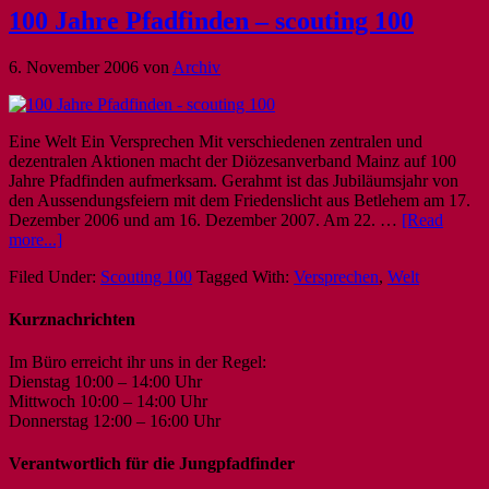
100 Jahre Pfadfinden – scouting 100
6. November 2006
von
Archiv
Eine Welt Ein Versprechen Mit verschiedenen zentralen und
dezentralen Aktionen macht der Diözesanverband Mainz auf 100
Jahre Pfadfinden aufmerksam. Gerahmt ist das Jubiläumsjahr von
den Aussendungsfeiern mit dem Friedenslicht aus Betlehem am 17.
Dezember 2006 und am 16. Dezember 2007. Am 22. …
[Read
more...]
Filed Under:
Scouting 100
Tagged With:
Versprechen
,
Welt
Kurznachrichten
Im Büro erreicht ihr uns in der Regel:
Dienstag 10:00 – 14:00 Uhr
Mittwoch 10:00 – 14:00 Uhr
Donnerstag 12:00 – 16:00 Uhr
Verantwortlich für die Jungpfadfinder