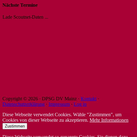
Nächste Termine
Lade Scoutnet-Daten ...
Copyright © 2026 · DPSG DV Mainz ·
Kontakt
·
Datenschutzerklärung
·
Impressum
·
Log in
Diese Webseite verwendet Cookies. Wähle "Zustimmen", um
Cookies von dieser Webseite zu akzeptieren.
Mehr Informationen
Zustimmen
Diese Webseite verwendet so genannte Cookies. Sie dienen dazu,