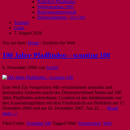
Natürlich Pfadfinden
Weltjugendtag 2005
Bolivienpartnerschaft
Diözesanleitung „Vor Ort“
Termine
Links
7. August 2026
You are here:
Home
/
Archives for Welt
100 Jahre Pfadfinden – scouting 100
6. November 2006
von
Archiv
Eine Welt Ein Versprechen Mit verschiedenen zentralen und
dezentralen Aktionen macht der Diözesanverband Mainz auf 100
Jahre Pfadfinden aufmerksam. Gerahmt ist das Jubiläumsjahr von
den Aussendungsfeiern mit dem Friedenslicht aus Betlehem am 17.
Dezember 2006 und am 16. Dezember 2007. Am 22. …
[Read
more...]
Filed Under:
Scouting 100
Tagged With:
Versprechen
,
Welt