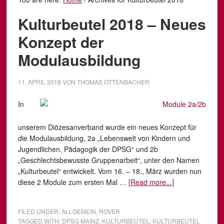
Kulturbeutel 2018 – Neues
Konzept der
Modulausbildung
11. APRIL 2018
VON
THOMAS OTTENBACHER
In
unserem Diözesanverband wurde ein neues Konzept für
die Modulausbildung, 2a „Lebenswelt von Kindern und
Jugendlichen, Pädagogik der DPSG“ und 2b
„Geschlechtsbewusste Gruppenarbeit“, unter den Namen
„Kulturbeutel“ entwickelt. Vom 16. – 18., März wurden nun
diese 2 Module zum ersten Mal …
[Read more...]
FILED UNDER:
ALLGEMEIN
,
ROVER
TAGGED WITH:
DPSG MAINZ
,
KULTURBEUTEL
,
KULTURBEUTEL