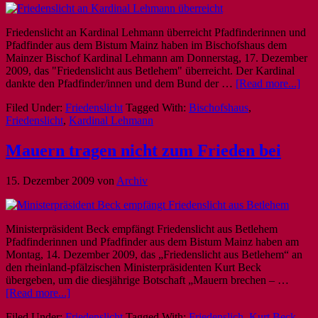
Friedenslicht an Kardinal Lehmann überreicht Pfadfinderinnen und
Pfadfinder aus dem Bistum Mainz haben im Bischofshaus dem
Mainzer Bischof Kardinal Lehmann am Donnerstag, 17. Dezember
2009, das "Friedenslicht aus Betlehem" überreicht. Der Kardinal
dankte den Pfadfinder/innen und dem Bund der …
[Read more...]
Filed Under:
Friedenslicht
Tagged With:
Bischofshaus
,
Friedenslicht
,
Kardinal Lehmann
Mauern tragen nicht zum Frieden bei
15. Dezember 2009
von
Archiv
Ministerpräsident Beck empfängt Friedenslicht aus Betlehem
Pfadfinderinnen und Pfadfinder aus dem Bistum Mainz haben am
Montag, 14. Dezember 2009, das „Friedenslicht aus Betlehem“ an
den rheinland-pfälzischen Ministerpräsidenten Kurt Beck
übergeben, um die diesjährige Botschaft „Mauern brechen – …
[Read more...]
Filed Under:
Friedenslicht
Tagged With:
Friedenslich
,
Kurt Beck
,