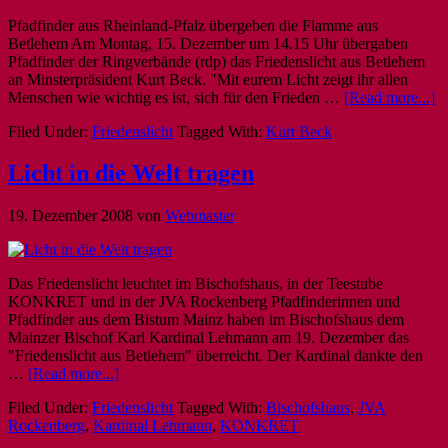
Pfadfinder aus Rheinland-Pfalz übergeben die Flamme aus
Betlehem Am Montag, 15. Dezember um 14.15 Uhr übergaben
Pfadfinder der Ringverbände (rdp) das Friedenslicht aus Betlehem
an Minsterpräsident Kurt Beck. "Mit eurem Licht zeigt ihr allen
Menschen wie wichtig es ist, sich für den Frieden …
[Read more...]
Filed Under:
Friedenslicht
Tagged With:
Kurt Beck
Licht in die Welt tragen
19. Dezember 2008
von
Webmaster
Das Friedenslicht leuchtet im Bischofshaus, in der Teestube
KONKRET und in der JVA Rockenberg Pfadfinderinnen und
Pfadfinder aus dem Bistum Mainz haben im Bischofshaus dem
Mainzer Bischof Karl Kardinal Lehmann am 19. Dezember das
"Friedenslicht aus Betlehem" überreicht. Der Kardinal dankte den
…
[Read more...]
Filed Under:
Friedenslicht
Tagged With:
Bischofshaus
,
JVA
Rockenberg
,
Kardinal Lehmann
,
KONKRET