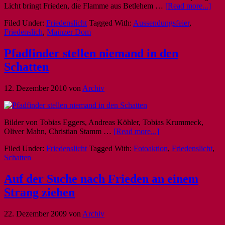
Licht bringt Frieden, die Flamme aus Betlehem …
[Read more...]
Filed Under:
Friedenslicht
Tagged With:
Aussendungsfeier
,
Friedenslich
,
Mainzer Dom
Pfadfinder stellen niemand in den
Schatten
12. Dezember 2010
von
Archiv
Bilder von Tobias Eggers, Andreas Köhler, Tobias Krummeck,
Oliver Mahn, Christian Stamm …
[Read more...]
Filed Under:
Friedenslicht
Tagged With:
Fotoaktion
,
Friedenslicht
,
Schatten
Auf der Suche nach Frieden an einem
Strang ziehen
22. Dezember 2009
von
Archiv