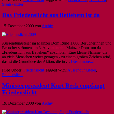
Staatskanzlei
Das Friedenslicht aus Betlehem ist da
15. Dezember 2009
von
Archiv
Aussendungsfeier im Mainzer Dom Rund 1.000 Besucherinnen und
Besucher strömten am 3. Advent in den Mainzer Dom, um das
„Friedenslicht aus Betlehem“ abzuholen. Eine kleine Flamme, die -
an viele Menschen weiter getragen - zu einem großen Zeichen wird,
das ist die Grundidee der Aktion, die in …
[Read more...]
Filed Under:
Friedenslicht
Tagged With:
Aussendungsfeier
,
Friedenslicht
Ministerpräsident Kurt Beck empfängt
Friedenslicht
19. Dezember 2008
von
Archiv